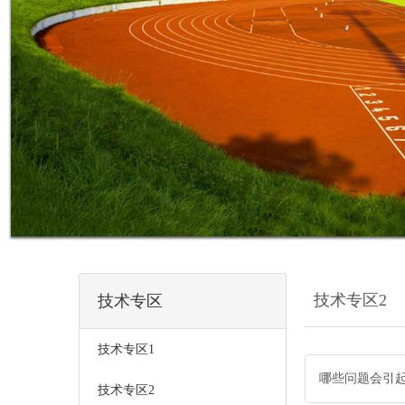
技术专区2
技术专区
技术专区1
哪些问题会引起
技术专区2