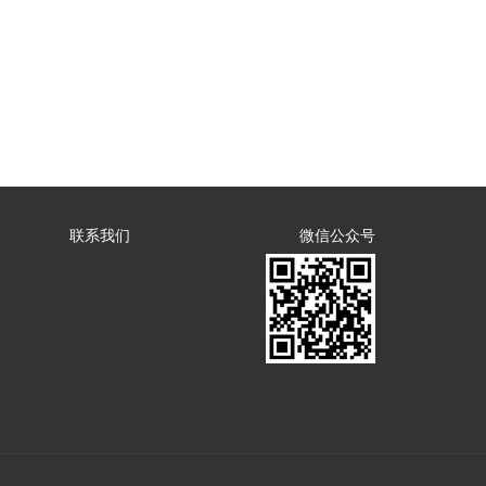
联系我们
微信公众号