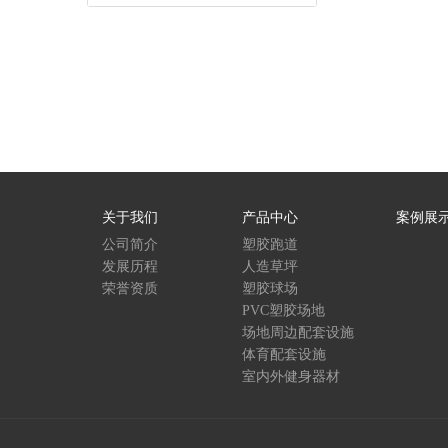
关于我们
产品中心
案例展
公司简介
塑胶跑道
发展历程
人造草坪
荣誉资质
塑胶球场
PVC塑胶场地
场地周边配套设施
体育配套设施
室内外健身器材