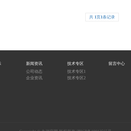
共
1
页
1
条记录
示
新闻资讯
技术专区
留言中心
公司动态
技术专区1
企业资讯
技术专区2