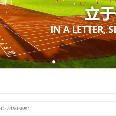
硅PU球场起泡呢?