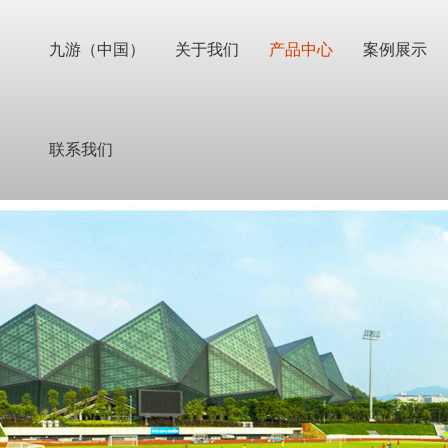
九游（中国）
关于我们
产品中心
案例展示
联系我们