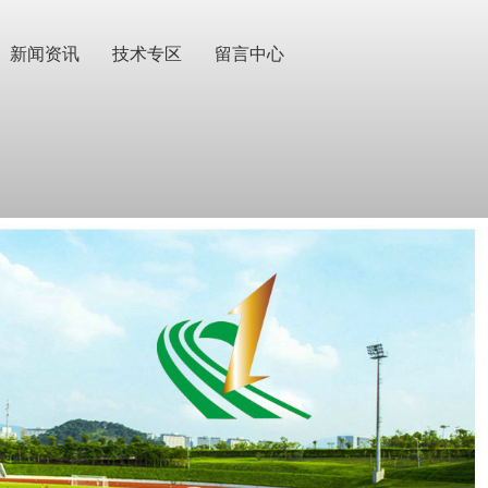
新闻资讯
技术专区
留言中心