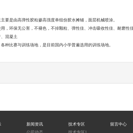
道主要是由高弹性胶粒掺高强度单组份胶水摊铺，面层机械喷涂。
使用，环保无公害，不褪色，不掉颗粒、弹性佳、冲击吸收性佳、耐磨性
青、混凝土
：各种比赛与训练场地，是目前国内小学普遍选用的训练场地。
示
新闻资讯
技术专区
留言中心
公司动态
技术专区1